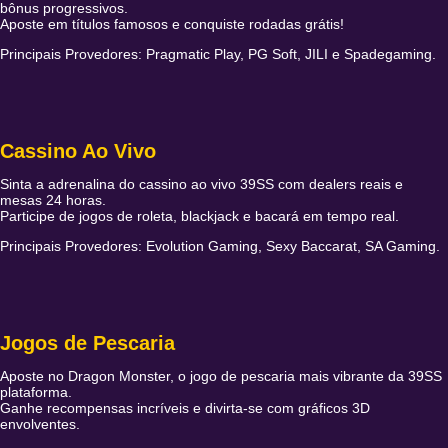
bônus progressivos.
Aposte em títulos famosos e conquiste rodadas grátis!
Principais Provedores: Pragmatic Play, PG Soft, JILI e Spadegaming.
Cassino Ao Vivo
Sinta a adrenalina do cassino ao vivo 39SS com dealers reais e
mesas 24 horas.
Participe de jogos de roleta, blackjack e bacará em tempo real.
Principais Provedores: Evolution Gaming, Sexy Baccarat, SA Gaming.
Jogos de Pescaria
Aposte no Dragon Monster, o jogo de pescaria mais vibrante da 39SS
plataforma.
Ganhe recompensas incríveis e divirta-se com gráficos 3D
envolventes.