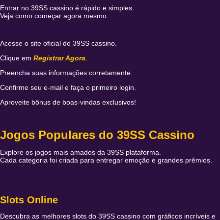
Entrar no 39SS cassino é rápido e simples.
Veja como começar agora mesmo:
Acesse o site oficial do 39SS cassino.
Clique em
Registrar Agora
.
Preencha suas informações corretamente.
Confirme seu e-mail e faça o primeiro login.
Aproveite bônus de boas-vindas exclusivos!
Jogos Populares do 39SS Cassino
Explore os jogos mais amados da 39SS plataforma.
Cada categoria foi criada para entregar emoção e grandes prêmios.
Slots Online
Descubra as melhores slots do 39SS cassino com gráficos incríveis e