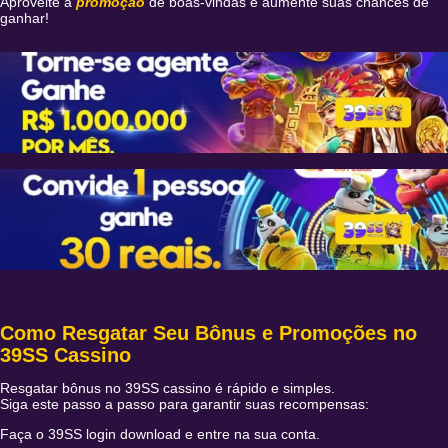
Aproveite a
promoção
de boas-vindas e aumente suas chances de
ganhar!
Como Resgatar Seu Bônus e Promoções no
39SS Cassino
Resgatar bônus no 39SS cassino é rápido e simples.
Siga este passo a passo para garantir suas recompensas:
Faça o 39SS login download e entre na sua conta.