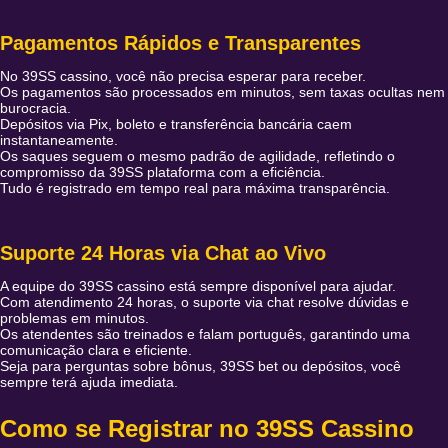
Pagamentos Rápidos e Transparentes
No 39SS cassino, você não precisa esperar para receber.
Os pagamentos são processados em minutos, sem taxas ocultas nem
burocracia.
Depósitos via Pix, boleto e transferência bancária caem
instantaneamente.
Os saques seguem o mesmo padrão de agilidade, refletindo o
compromisso da 39SS plataforma com a eficiência.
Tudo é registrado em tempo real para máxima transparência.
Suporte 24 Horas via Chat ao Vivo
A equipe do 39SS cassino está sempre disponível para ajudar.
Com atendimento 24 horas, o suporte via chat resolve dúvidas e
problemas em minutos.
Os atendentes são treinados e falam português, garantindo uma
comunicação clara e eficiente.
Seja para perguntas sobre bônus, 39SS bet ou depósitos, você
sempre terá ajuda imediata.
Como se Registrar no 39SS Cassino