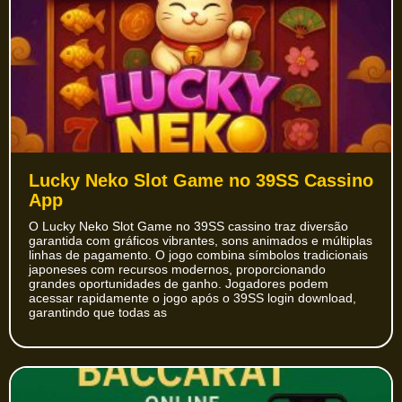
Lucky Neko Slot Game no 39SS Cassino
App
O Lucky Neko Slot Game no 39SS cassino traz diversão
garantida com gráficos vibrantes, sons animados e múltiplas
linhas de pagamento. O jogo combina símbolos tradicionais
japoneses com recursos modernos, proporcionando
grandes oportunidades de ganho. Jogadores podem
acessar rapidamente o jogo após o 39SS login download,
garantindo que todas as