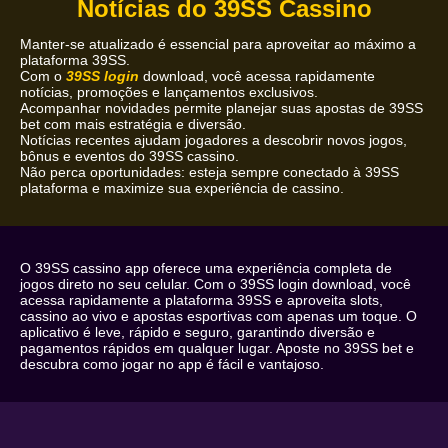
Notícias do 39SS Cassino
Manter-se atualizado é essencial para aproveitar ao máximo a
plataforma 39SS.
Com o
39SS login
download, você acessa rapidamente
notícias, promoções e lançamentos exclusivos.
Acompanhar novidades permite planejar suas apostas de 39SS
bet com mais estratégia e diversão.
Notícias recentes ajudam jogadores a descobrir novos jogos,
bônus e eventos do 39SS cassino.
Não perca oportunidades: esteja sempre conectado à 39SS
plataforma e maximize sua experiência de cassino.
O 39SS cassino app oferece uma experiência completa de
jogos direto no seu celular. Com o 39SS login download, você
acessa rapidamente a plataforma 39SS e aproveita slots,
cassino ao vivo e apostas esportivas com apenas um toque. O
aplicativo é leve, rápido e seguro, garantindo diversão e
pagamentos rápidos em qualquer lugar. Aposte no 39SS bet e
descubra como jogar no app é fácil e vantajoso.