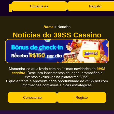
Conecte-se
Registo
Home
»
Notícias
Notícias do 39SS Cassino
Mantenha-se atualizado com as últimas novidades do
39SS
cassino
. Descubra lançamentos de jogos, promoções e
eventos exclusivos na plataforma 39SS.
Fique à frente e aproveite cada oportunidade de 39SS bet com
informações confiáveis e dicas estratégicas.
Conecte-se
Registo