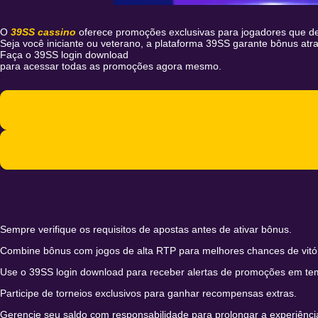
O
39SS cassino
oferece promoções exclusivas para jogadores que d
Seja você iniciante ou veterano, a plataforma 39SS garante bônus atra
Faça o 39SS login download
para acessar todas as promoções agora mesmo.
Sempre verifique os requisitos de apostas antes de ativar bônus.
Combine bônus com jogos de alta RTP para melhores chances de vitór
Use o 39SS login download para receber alertas de promoções em tem
Participe de torneios exclusivos para ganhar recompensas extras.
Gerencie seu saldo com responsabilidade para prolongar a experiênci