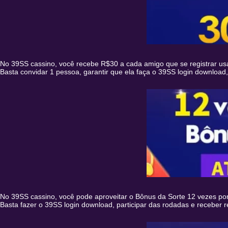
No 39SS cassino, você recebe R$30 a cada amigo que se registrar usa
Basta convidar 1 pessoa, garantir que ela faça o 39SS login downloa
No 39SS cassino, você pode aproveitar o Bônus da Sorte 12 vezes po
Basta fazer o 39SS login download, participar das rodadas e receber