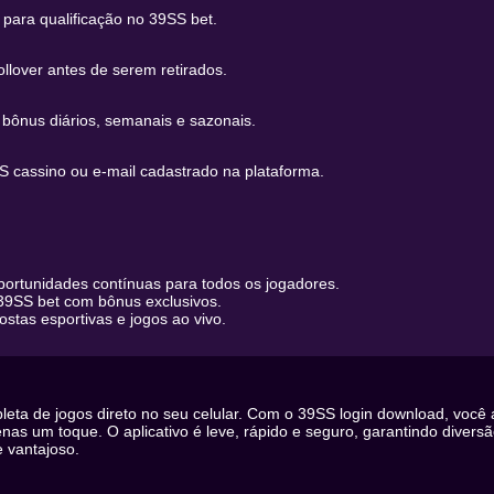
para qualificação no 39SS bet.
llover antes de serem retirados.
 bônus diários, semanais e sazonais.
S cassino ou e-mail cadastrado na plataforma.
portunidades contínuas para todos os jogadores.
 39SS bet com bônus exclusivos.
tas esportivas e jogos ao vivo.
eta de jogos direto no seu celular. Com o 39SS login download, você
enas um toque. O aplicativo é leve, rápido e seguro, garantindo diver
e vantajoso.